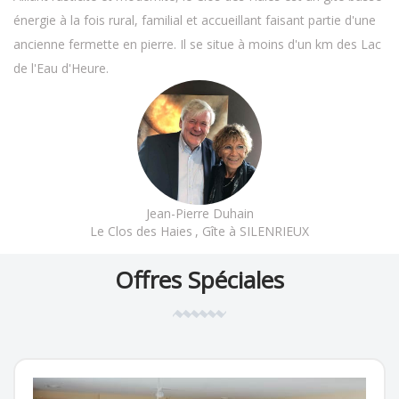
énergie à la fois rural, familial et accueillant faisant partie d'une
ancienne fermette en pierre. Il se situe à moins d'un km des Lac
de l'Eau d'Heure.
Jean-Pierre Duhain
Le Clos des Haies
, Gîte à SILENRIEUX
Offres Spéciales