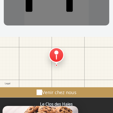
Venir chez nous
Le Clos des Haies
Le Clos des Haies