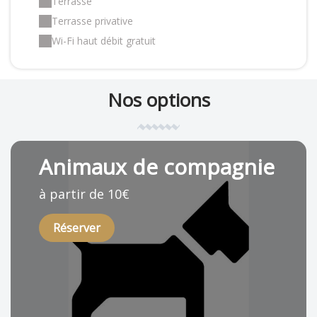
Terrasse
Terrasse privative
Wi-Fi haut débit gratuit
Nos options
Animaux de compagnie
à partir de 10€
Réserver