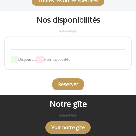
Toutes les offres spéciales
Nos disponibilités
-
Disponible
-
Non-disponible
Réserver
Notre gîte
Voir notre gîte