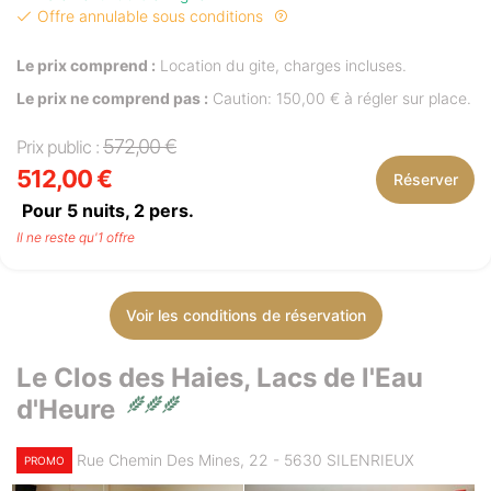
Offre annulable sous conditions
Le prix comprend :
Location du gite, charges incluses.
Le prix ne comprend pas :
Caution: 150,00 € à régler sur place.
572,00 €
Prix public :
512,00 €
Réserver
Pour 5 nuits,
2
pers.
Il ne reste qu'1 offre
Voir les conditions de réservation
Le Clos des Haies, Lacs de l'Eau
d'Heure
Rue Chemin Des Mines, 22 - 5630 SILENRIEUX
PROMO