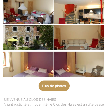
Plus de photos
BIENVENUE AU CLOS DES HAIES
Alliant rusticité et modernité, le Clos des Haies est un gîte basse