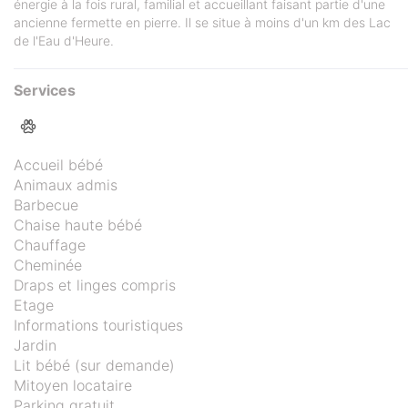
énergie à la fois rural, familial et accueillant faisant partie d'une
ancienne fermette en pierre. Il se situe à moins d'un km des Lac
de l'Eau d'Heure.
Services
Accueil bébé
Animaux admis
Barbecue
Chaise haute bébé
Chauffage
Cheminée
Draps et linges compris
Etage
Informations touristiques
Jardin
Lit bébé (sur demande)
Mitoyen locataire
Parking gratuit