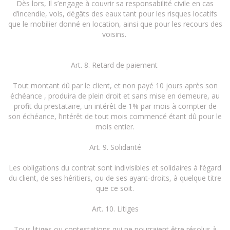
Dès lors, Il s’engage à couvrir sa responsabilité civile en cas
d’incendie, vols, dégâts des eaux tant pour les risques locatifs
que le mobilier donné en location, ainsi que pour les recours des
voisins.
Art. 8. Retard de paiement
Tout montant dû par le client, et non payé 10 jours après son
échéance , produira de plein droit et sans mise en demeure, au
profit du prestataire, un intérêt de 1% par mois à compter de
son échéance, l’intérêt de tout mois commencé étant dû pour le
mois entier.
Art. 9. Solidarité
Les obligations du contrat sont indivisibles et solidaires à l’égard
du client, de ses héritiers, ou de ses ayant-droits, à quelque titre
que ce soit.
Art. 10. Litiges
Tous litiges ou contestations qui ne pourraient être résolus à