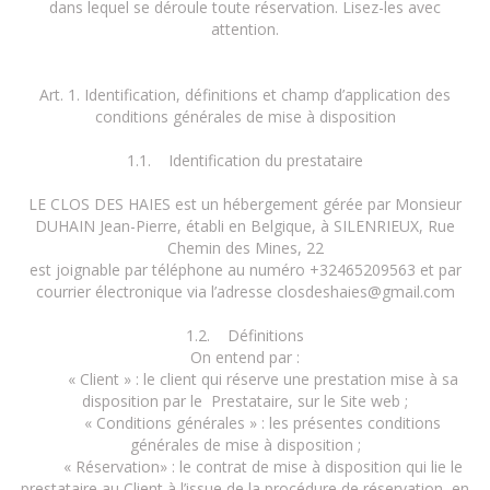
dans lequel se déroule toute réservation. Lisez-les avec
attention.
Art. 1. Identification, définitions et champ d’application des
conditions générales de mise à disposition
1.1. Identification du prestataire
LE CLOS DES HAIES est un hébergement gérée par Monsieur
DUHAIN Jean-Pierre, établi en Belgique, à SILENRIEUX, Rue
Chemin des Mines, 22
est joignable par téléphone au numéro +32465209563 et par
courrier électronique via l’adresse closdeshaies@gmail.com
1.2. Définitions
On entend par :
« Client » : le client qui réserve une prestation mise à sa
disposition par le Prestataire, sur le Site web ;
« Conditions générales » : les présentes conditions
générales de mise à disposition ;
« Réservation» : le contrat de mise à disposition qui lie le
prestataire au Client à l’issue de la procédure de réservation, en