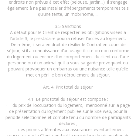
endroits non prévus à cet effet (pelouse, jardin...). Il s’engage
également à ne pas installer d’hébergements temporaires tels
qu’une tente, un mobilhome, ...
3.5 Sanctions
A défaut pour le Client de respecter les obligations visées à
l’article 3, le prestataire pourra refuser l’accès au logement.
De même, il sera en droit de résilier le Contrat en cours de
séjour, si il a connaissance d’un usage illicite ou non conforme
du logement ou encore d’un comportement du client ou d'une
personne ou d'un animal qu'il a sous sa garde provoquant ou
pouvant provoquer un embarras ou une nuisance telle qu’elle
met en péril le bon déroulement du séjour.
Art. 4. Prix total du séjour
4.1. Le prix total du séjour est composé :
- du prix de l’occupation du logement, mentionné sur la page
de présentation du logement publiée sur le Site web, pour la
période sélectionnée et compte tenu du nombre de participants
déclarés ;
- des primes afférentes aux assurances éventuellement
souscrites par le Client pendant la procédure de réservation du