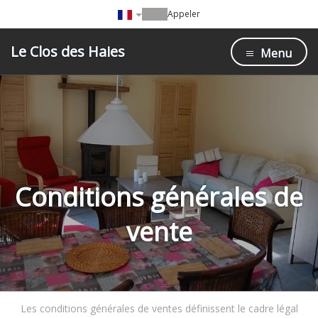
Appeler
Le Clos des Haies
Menu
Conditions générales de
vente
Les conditions générales de ventes définissent le cadre légal