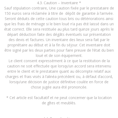
4.3. Caution – Inventaire *
Sauf stipulation contraire, Une caution fixée par le prestataire de
150 euros sera réclamée à titre de dépôt de garantie à l’arrivée.
Seront déduits de cette caution tous bris ou détériorations ainsi
que les frais de ménage si le bien loué n’a pas été laissé dans un
état correct. Elle sera restituée au plus tard quinze jours après le
départ déduction faite des dégâts éventuels sur présentation
des devis et factures. Un inventaire des lieux sera fait par le
propriétaire au début et à la fin du séjour. Cet inventaire doit
être signé par les deux parties pour faire preuve de l’état du bien
loué et de son équipement.
Le client consent expressément à ce que la restitution de la
caution ne soit effectuée que lorsqu’un accord sera intervenu
entre le client et le prestataire quant au décompte relatif aux
charges et frais visés à l’alinéa précédent ou, à défaut d’accord,
lorsqu’une décision de justice définitive coulée en force de
chose jugée aura été prononcée.
* Cet article est facultatif et ne peut concerner que la location
de gîtes et meublés.