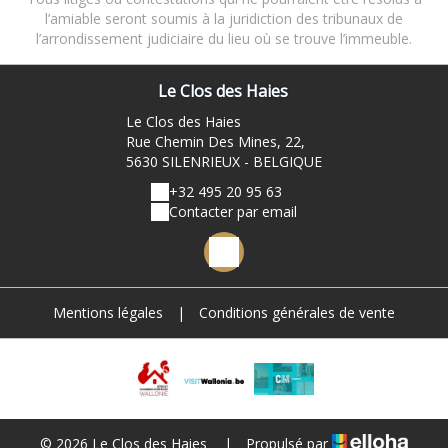
l’amiable seront soumis à la juridiction des tribunaux de
l’arrondissement judiciaire du lieu où se trouve l’immeuble.
Le Clos des Haies
Le Clos des Haies
Rue Chemin Des Mines, 22,
5630 SILENRIEUX - BELGIQUE
+32 495 20 95 63
Contacter par email
Mentions légales
|
Conditions générales de vente
© 2026 Le Clos des Haies
|
Propulsé par