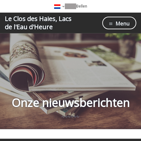
Bellen
Le Clos des Haies, Lacs
Menu
de l'Eau d'Heure
Onze nieuwsberichten