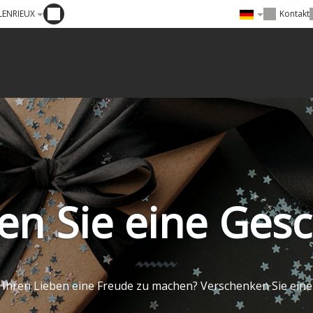
ILENRIEUX
Kontakt
en Sie eine Gesc
 Ihren Lieben eine Freude zu machen? Verschenken Sie ein