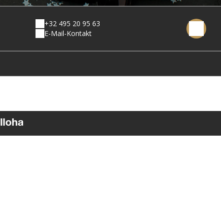
+32 495 20 95 63
E-Mail-Kontakt