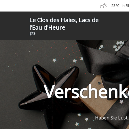
23°C
in S
Le Clos des Haies, Lacs de
l'Eau d'Heure
gîte
Verschenk
Haben Sie Lust,