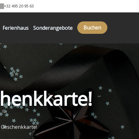
+32 495 20 95 63
Buchen
Ferienhaus
Sonderangebote
henkkarte!
e Geschenkkarte!